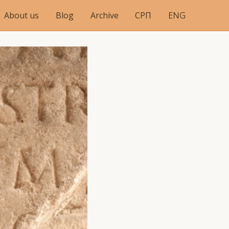
About us
Blog
Archive
СРП
ENG