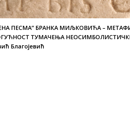
НА ПЕСМА” БРАНКА МИЉКОВИЋА – МЕТАФ
ГУЋНОСТ ТУМАЧЕЊА НЕОСИМБОЛИСТИЧКЕ 
вић Благојевић