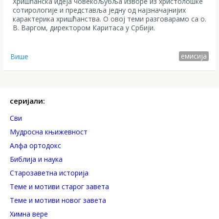
Хришћанска идеја човекољубља изворе из христолошке
сотирологије и представља једну од најзначајнијих
карактерика хришћанства. О овој теми разговарамо са о.
В. Варгом, директором Каритаса у Србији.
емисија
Више
серијали:
Сви
Mудросна књижевност
Алфа ортодокс
Библија и наука
Старозаветна историја
Теме и мотиви старог завета
Теме и мотиви новог завета
Химна вере