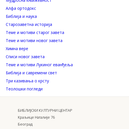
Mудросна књижевност
Алфа ортодокс
Библија и наука
Старозаветна историја
Теме и мотиви старог завета
Теме и мотиви новог завета
Химна вере
Списи новог завета
Теме и мотиви Лукиног еванђеља
Библија и савремени свет
Три казивања о крсту
Теолошки погледи
БИБЛИЈСКИ КУЛТУРНИ ЦЕНТАР
Краљице Наталије 76
Београд