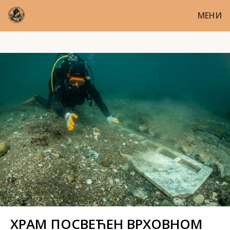
МЕНИ
ХРАМ ПОСВЕЋЕН ВРХОВНОМ