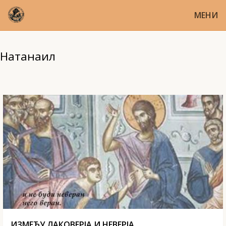
МЕНИ
Натанаил
ИЗМЕЂУ ЛАКОВЕРЈА И НЕВЕРЈА