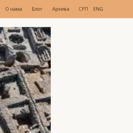
О нама
Блог
Архива
СРП
ENG