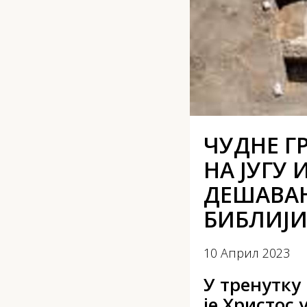
ЧУДНЕ Г
НА ЈУГУ
ДЕШАВАЊ
БИБЛИЈИ
10 Април 2023
У тренутку
је Христос 