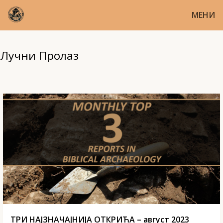
МЕНИ
Лучни Пролаз
ТРИ НАЈЗНАЧАЈНИЈА ОТКРИЋА – август 2023