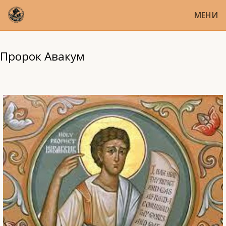
МЕНИ
Пророк Авакум