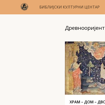
БИБЛИЈСКИ КУЛТУРНИ ЦЕНТАР
Древнооријен
ХРАМ – ДОМ – ДВО