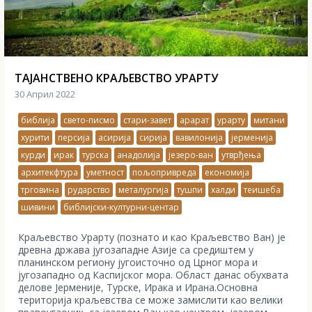
ТАЈАНСТВЕНО КРАЉЕВСТВО УРАРТУ
30 Април 2022
библија
свето-писмо
стари-завет
арарат
урарту
митани
хурити
персија
асирија
сирија
вавилонија
јерменија
курди
ирак
турска
анадолија
језеро-ван
утврђења
архитекфтура
уметност
пољопривреда
економија
трговина
рударство
металургија
тушпи
халди
теишеба
шивини
библијски-културни-центар
Краљевство Урарту (познато и као Краљевство Ван) је
древна држава југозападне Азије са средиштем у
планинском региону југоисточно од Црног мора и
југозападно од Каспијског мора. Област данас обухвата
делове Јерменије, Турске, Ирака и Ирана.Основна
територија краљевства се може замислити као велики