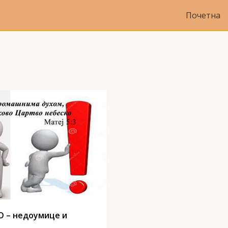
Почетна
 – недоумице и