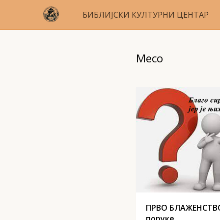
БИБЛИЈСКИ КУЛТУРНИ ЦЕНТАР
Месо
ПРВО БЛАЖЕНСТВО
поруке