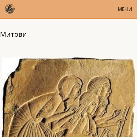
МЕНИ
Митови