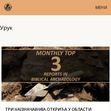
МЕНИ
Урук
ТРИ НАЈЗНАЧАЈНИЈА ОТКРИЋА У ОБЛАСТИ