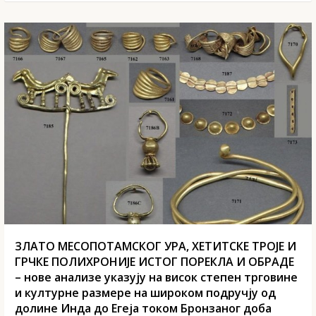
ЗЛАТО МЕСОПОТАМСКОГ УРА, ХЕТИТСКЕ ТРОЈЕ И
ГРЧКЕ ПОЛИХРОНИЈЕ ИСТОГ ПОРЕКЛА И ОБРАДЕ
– нове анализе указују на висок степен трговине
и културне размере на широком подручју од
долине Инда до Егеја током Бронзаног доба