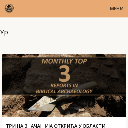
МЕНИ
Ур
ТРИ НАЈЗНАЧАЈНИЈА ОТКРИЋА У ОБЛАСТИ