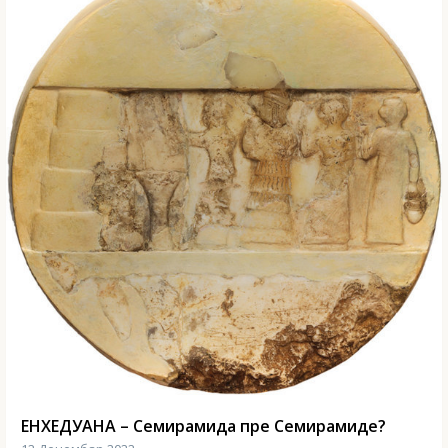
ЕНХЕДУАНА – Семирамида пре Семирамиде?