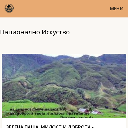
МЕНИ
Национално Искуство
ЗЕЛЕНА ПАША, МИЛОСТ И ДОБРОТА -