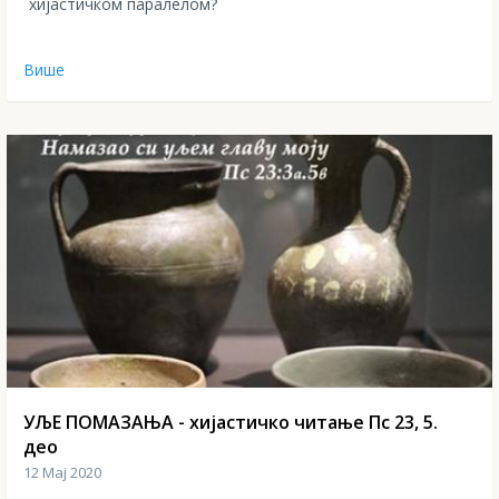
хијастичком паралелом?
Више
УЉЕ ПОМАЗАЊА - хијастичко читање Пс 23, 5.
део
12 Мај 2020