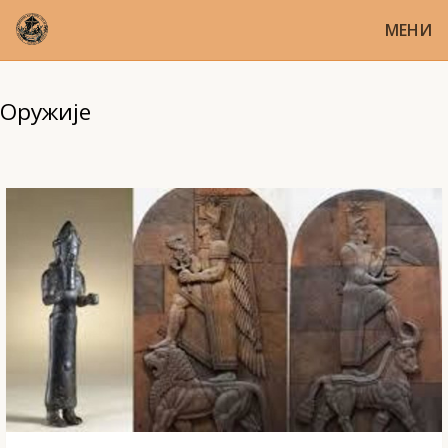
МЕНИ
Оружије