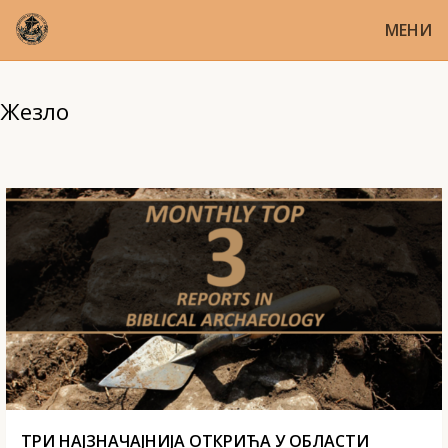
МЕНИ
Жезло
ТРИ НАЈЗНАЧАЈНИЈА ОТКРИЋА У ОБЛАСТИ