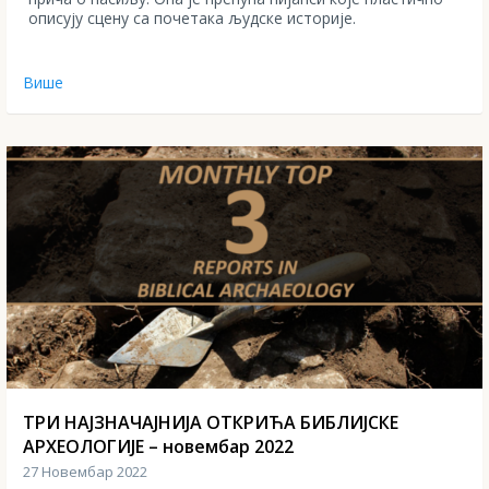
описују сцену са почетака људске историје.
Више
ТРИ НАЈЗНАЧАЈНИЈА ОТКРИЋА БИБЛИЈСКЕ
АРХЕОЛОГИЈЕ – новембар 2022
27 Новембар 2022