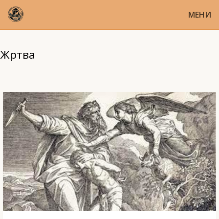
МЕНИ
Жртва